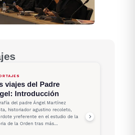
jes
ORTAJES
s viajes del Padre
gel: Introducción
rafía del padre Ángel Martínez
ta, historiador agustino recoleto,
rdote yreferente en el estudio de la
oria de la Orden tras más…