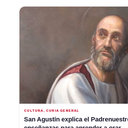
CULTURA
,
CURIA GENERAL
San Agustín explica el Padrenuestr
enseñanzas para aprender a orar