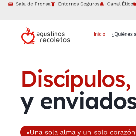
Sala de Prensa
Entornos Seguros
Canal Ético
Inicio
¿Quiénes 
Discípulos,
y enviados
«Una sola alma y un solo corazón 