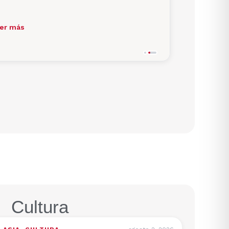
er más
Cultura