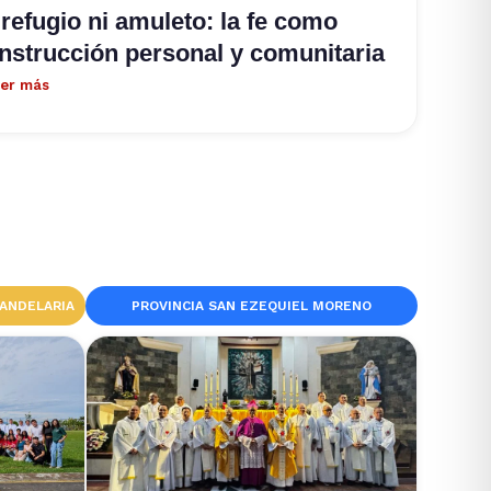
 refugio ni amuleto: la fe como
nstrucción personal y comunitaria
er más
CANDELARIA
PROVINCIA SAN EZEQUIEL MORENO