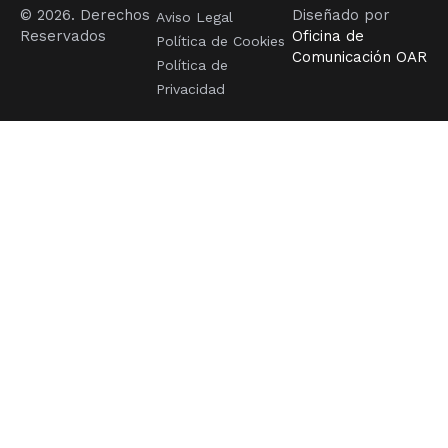
© 2026. Derechos
Diseñado por
Aviso Legal
Reservados
Oficina de
Política de Cookies
Comunicación OAR
Política de
Privacidad