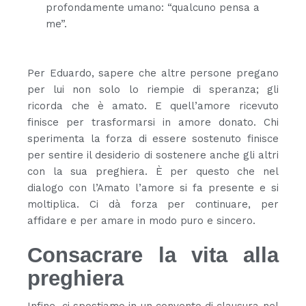
profondamente umano: “qualcuno pensa a
me”.
Per Eduardo, sapere che altre persone pregano
per lui non solo lo riempie di speranza; gli
ricorda che è amato. E quell’amore ricevuto
finisce per trasformarsi in amore donato. Chi
sperimenta la forza di essere sostenuto finisce
per sentire il desiderio di sostenere anche gli altri
con la sua preghiera. È per questo che nel
dialogo con l’Amato l’amore si fa presente e si
moltiplica. Ci dà forza per continuare, per
affidare e per amare in modo puro e sincero.
Consacrare la vita alla
preghiera
Infine, ci spostiamo in un convento di clausura nel