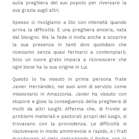
sulla preghiera del suo popolo per riversare la
sua grazia sugli altri.
Spesso ci rivolgiamo a Dio con intensità quando
arriva la difficoltà. È una preghiera sincera, nata
dal bisogno. Ma la fede ci invita anche a scoprire
la sua presenza in tanti doni quotidiani che
riceviamo senza quasi fermarci a contemplarli.
Solo un cuore grato impara a riconoscere che
ogni bene ha la sua origine in Lui.
Questo lo ha vissuto in prima persona frate
Javier Hernández, nei suoi anni di servizio come
missionario in Amazzonia. Javier ha vissuto con
stupore e gioia la conseguenza della preghiera di
molti da altri luoghi. Afferma che, di fronte ai
problemi materiali e pastorali propri del luogo, si
trovavano con la provvidenza. Le difficoltà si
risolvevano in modo ammirevole e rapido, e i frati
guardavano al cielo ringraziando il Padre, con la