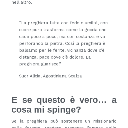
nell’altro.
“La preghiera fatta con fede e umiltà, con
cuore puro trasforma come la goccia che
cade poco a poco, ma con costanza e va
perforando la pietra. Così la preghiera è
balsamo per le ferite, vicinanza dove c’è
distanza, pace dove c’è dolore. La
preghiera guarisce.”
Suor Alicia, Agostiniana Scalza
E se questo è vero… a
cosa mi spinge?
Se la preghiera può sostenere un missionario
nella foresta, rendere presente l’amore nella